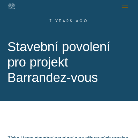
7 YEARS AGO
Stavební povolení
pro projekt
Barrandez-vous
Získali jsme stavební povolení a po přípravných pracích