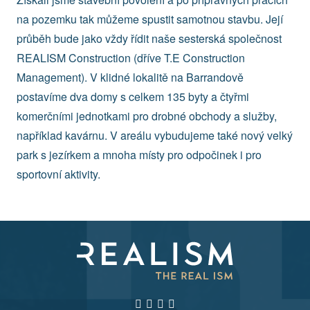
na pozemku tak můžeme spustit samotnou stavbu. Její
průběh bude jako vždy řídit naše sesterská společnost
REALISM Construction (dříve T.E Construction
Management). V klidné lokalitě na Barrandově
postavíme dva domy s celkem 135 byty a čtyřmi
komerčními jednotkami pro drobné obchody a služby,
například kavárnu. V areálu vybudujeme také nový velký
park s jezírkem a mnoha místy pro odpočinek i pro
sportovní aktivity.