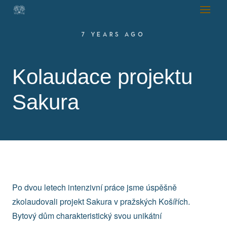
7 YEARS AGO
Kolaudace projektu
Sakura
Po dvou letech intenzivní práce jsme úspěšně
zkolaudovali projekt Sakura v pražských Košířích.
Bytový dům charakteristický svou unikátní