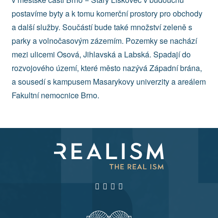
postavíme byty a k tomu komerční prostory pro obchody
a další služby. Součástí bude také množství zeleně s
parky a volnočasovým zázemím. Pozemky se nachází
mezi ulicemi Osová, Jihlavská a Labská. Spadají do
rozvojového území, které město nazývá Západní brána,
a sousedí s kampusem Masarykovy univerzity a areálem
Fakultní nemocnice Brno.