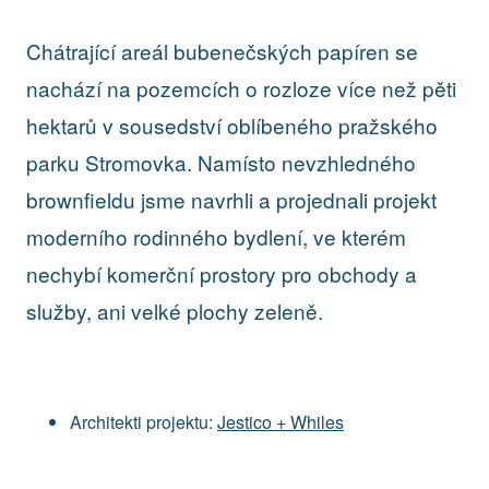
Chátrající areál bubenečských papíren se
nachází na pozemcích o rozloze více než pěti
hektarů v sousedství oblíbeného pražského
parku Stromovka. Namísto nevzhledného
brownfieldu jsme navrhli a projednali projekt
moderního rodinného bydlení, ve kterém
nechybí komerční prostory pro obchody a
služby, ani velké plochy zeleně.
Architekti projektu:
Jestico + Whiles