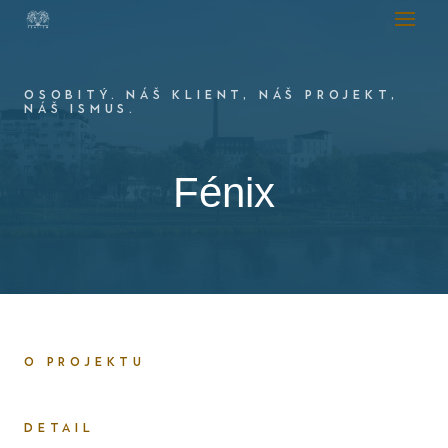
OSOBITÝ. NÁŠ KLIENT, NÁŠ PROJEKT,
NÁŠ ISMUS.
Fénix
O PROJEKTU
DETAIL