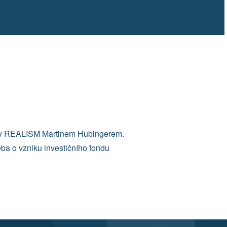
piny REALISM Martinem Hubingerem.
řeba o vzniku investičního fondu