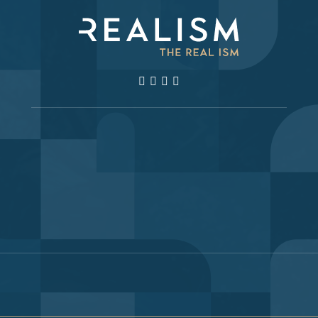
Součást Diagramu