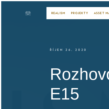
REALISM
PROJEKTY
ASSET 
ŘÍJEN 26, 2020
Rozhovo
E15