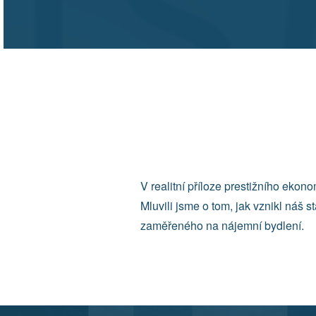
V realitní příloze prestižního ek
Mluvili jsme o tom, jak vznikl náš s
zaměřeného na nájemní bydlení.