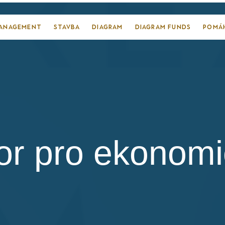
MANAGEMENT
STAVBA
DIAGRAM
DIAGRAM FUNDS
POMÁ
r pro ekonomi