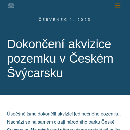
ČERVENEC 1, 2023
Dokončení akvizice
pozemku v Českém
Švýcarsku
Úspěšně jsme dokončili akvizici jedinečného pozemku.
Nachází se na samém okraji národního parku České
Švýcarsko. Na místě nyní připravujeme projekt několika