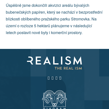
Úspěšně jsme dokončili akvizici areálu bývalých
bubenečských papíren, který se nachází v bezprostřední
blízkosti oblíbeného pražského parku Stromovka. Na
území o rozloze 5 hektarů plánujeme v následující
letech postavit nové byty i komerční prostory.