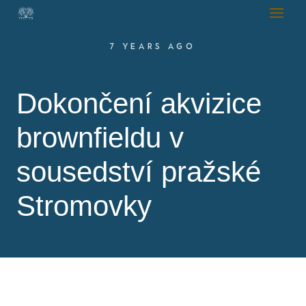
7 YEARS AGO
Dokončení akvizice
brownfieldu v
sousedství pražské
Stromovky