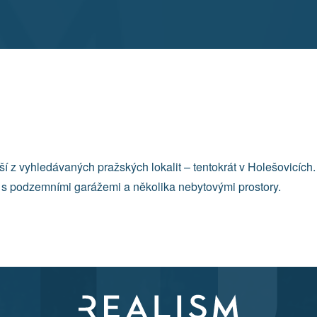
ší z vyhledávaných pražských lokalit – tentokrát v Holešovicích.
 s podzemními garážemi a několika nebytovými prostory.