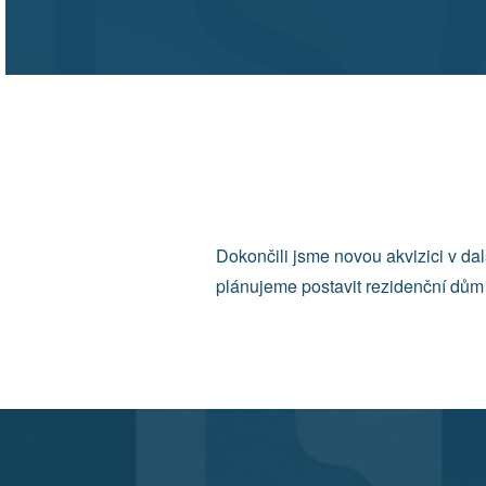
Dokončili jsme novou akvizici v dal
plánujeme postavit rezidenční dům