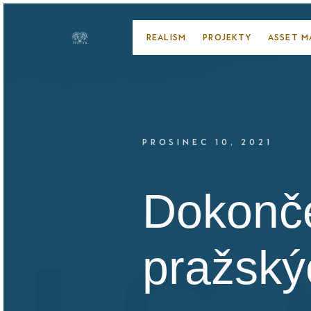
REALISM
PROJEKTY
ASSET 
PROSINEC 10, 2021
Dokonče
pražský