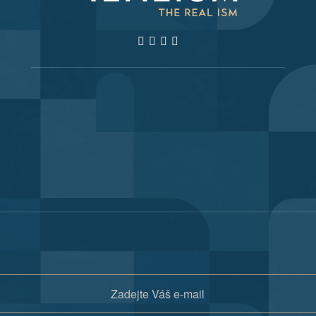
Součást Diagramu